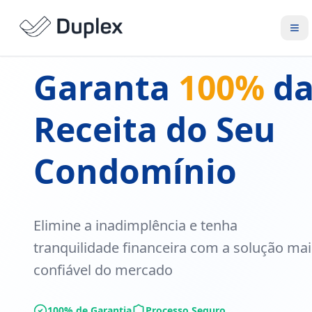
Garanta
100%
d
Receita do Seu
Condomínio
Elimine a inadimplência e tenha
tranquilidade financeira com a solução mai
confiável do mercado
100% de Garantia
Processo Seguro