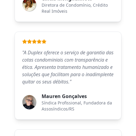
Diretora de Condomínio
, Crédito
Real Imóveis
"
A Duplex oferece o serviço de garantia das
cotas condominiais com transparência e
ética. Apresenta tratamento humanizado e
soluções que facilitam para o inadimplente
quitar os seus débitos.
"
Mauren Gonçalves
Síndica Profissional
, Fundadora da
Assosíndicos/RS