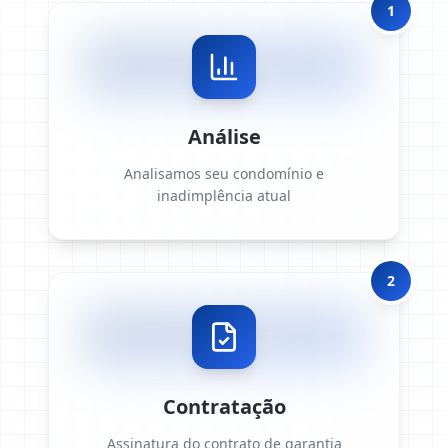
1
Análise
Analisamos seu condomínio e
inadimplência atual
2
Contratação
Assinatura do contrato de garantia