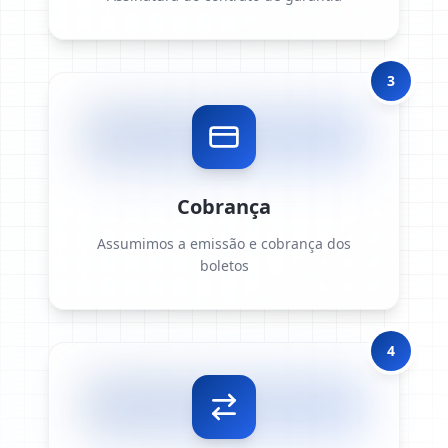
3
Cobrança
Assumimos a emissão e cobrança dos
boletos
4