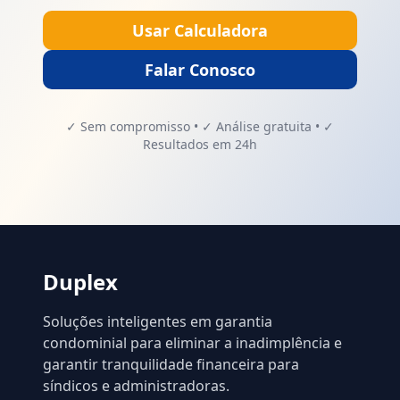
Usar Calculadora
Falar Conosco
✓ Sem compromisso • ✓ Análise gratuita • ✓
Resultados em 24h
Duplex
Soluções inteligentes em garantia
condominial para eliminar a inadimplência e
garantir tranquilidade financeira para
síndicos e administradoras.